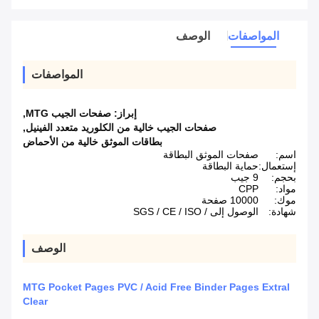
المواصفات
الوصف
المواصفات
إبراز:
صفحات الجيب MTG
,
صفحات الجيب خالية من الكلوريد متعدد الفينيل
,
بطاقات الموثق خالية من الأحماض
اسم:
صفحات الموثق البطاقة
إستعمال:
حماية البطاقة
بحجم:
9 جيب
مواد:
CPP
موك:
10000 صفحة
شهادة:
الوصول إلى / SGS / CE / ISO
الوصف
MTG Pocket Pages PVC / Acid Free Binder Pages Extral
Clear