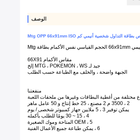
الوصف
قة التداول شخصية أنيمي كم Mtg OPP 66x91mm ISO
اقة Mtg
مقاس الأكمام 66X91
جيد لـ MTG ، POKEMON ، WS إلخ
الجبهة واضحة ، والخلف مع الطباعة حسب الطلب
منفعتنا
2 ، 3500 م 2 مصنع ، 25 خط إنتاج و 50 عامل ماهر
يمكن توفير 3 ، 5 ملايين جهاز كمبيوتر شخصى / يوم
4 ، 15 ~ 30 يومًا للطلب بأكمله
5 ، OEM المتاحة وموك الصغيرة
6 ، يمكن طباعة جميع الأعمال الفنية