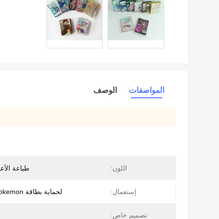
المواصفات
الوصف
اللون:
طباعة الأعم
إستعمال:
لحماية بطاقة MTG / Pokemon
تصميم خاص: