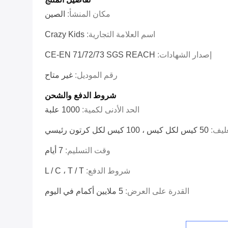
مكان المنشأ:
الصين
اسم العلامة التجارية:
Crazy Kids
إصدار الشهادات:
CE-EN 71/72/73 SGS REACH
رقم الموديل:
غير متاح
شروط الدفع والشحن
الحد الأدنى لكمية:
1000 علبة
غليف:
50 كيس لكل كيس ، 100 كيس لكل كرتون رئيسي
وقت التسليم:
7 أيام
شروط الدفع:
L / C ، T / T
القدرة على العرض:
5 ملايين أكمام في اليوم