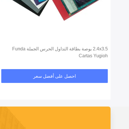
ديو
2.4x3.5 بوصة بطاقة التداول الحرس الجملة Funda
Cartas Yugioh
احصل على أفضل سعر