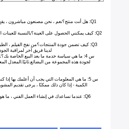
Q1: هل أنت منتج؟نعم ، نحن مصنعون مباشرون ، يق
Q2: كيف يمكنني الحصول على العينة؟بالنسبة للعينات ال
Q3: كيف تضمن جودة المنتجات؟من نفخ الفيلم ، الطباع
لدينا فريق آخر لمراقبة الجود
س 5: ما هي المعلومات التي يجب أن أعلمك بها إذ