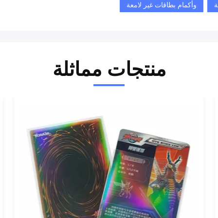
ة
وأكمام بطاقات غير لامعة
منتجات مماثلة