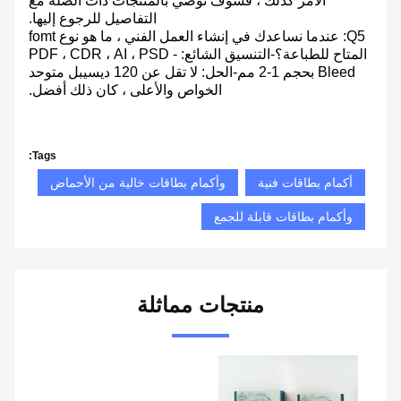
الأمر كذلك ، فسوف نوصي بالمنتجات ذات الصلة مع
التفاصيل للرجوع إليها.
Q5: عندما نساعدك في إنشاء العمل الفني ، ما هو نوع fomt
المتاح للطباعة؟-التنسيق الشائع: PDF ، CDR ، AI ، PSD -
Bleed بحجم 1-2 مم-الحل: لا تقل عن 120 ديسيبل متوحد
الخواص والأعلى ، كان ذلك أفضل.
Tags:
أكمام بطاقات فنية
وأكمام بطاقات خالية من الأحماض
وأكمام بطاقات قابلة للجمع
منتجات مماثلة