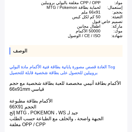
مواد:
CPP / OPP مغلفة بالبولي بروبيلين
إستعمال:
لحماية بطاقة MTG / Pokemon
بحجم:
66x91 ملم
التعبئة:
50 كم لكل كيس
تصميم خاص:
قبول
ماركة:
اطفال مجانين
موك:
50000 الأكمام
شهادة:
CE / ISO / الوصول
الوصف
Tcg العادة قصص مصورة يابانية بطاقة فنية الأكمام مادة البولي
بروبيلين للحصول على بطاقة شخصية قابلة للتحصيل
الأكمام بطاقة أنيمي مخصصة للعبة بطاقة شخصية مع حجم
قياسي 66x91mm
الأكمام بطاقة مطبوعة
الحجم 66X91
جيد لـ MTG ، POKEMON ، WS إلخ
الجبهة واضحة ، والخلف مع الطباعة حسب الطلب
OPP / CPP مغلفة