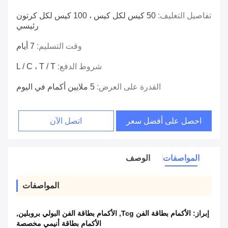
تفاصيل التغليف:
50 كيس لكل كيس ، 100 كيس لكل كرتون
رئيسي
وقت التسليم:
7 أيام
شروط الدفع:
L / C ، T / T
القدرة على العرض:
5 ملايين أكمام في اليوم
احصل على أفضل سعر
اتصل الآن
المواصفات
الوصف
المواصفات
إبراز:
الأكمام بطاقة الفن Tcg
,
الأكمام بطاقة الفن البولي بروبلين
,
الأكمام بطاقة أنيمي مخصصة