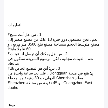
التعليمات
1 ، س: هل أنت منتج؟
نعم ، نحن مصنعون ذوو خبرة 13 عامًا من مصنع صغير إلى
مصنع متوسط ​​الحجم بمساحة مصنع تبلغ 3500 متر مربع ، و
60 عاملًا ماهرًا
2 ، س: هل يمكنك أن ترسل لنا عينات؟
نعم ، العينات مجانية ، لكن الرسوم السريعة ستكون في
صالحك
3 ، س: أين هو المصنع الخاص بك؟
ج: يقع في مدينة Dongguan ، على بعد ساعة واحدة من
مطار Shenzhen الدولي ، و 30 دقيقة من محطة
Guangzhou East ، و 45 دقيقة من محطة Shenzhen
luohu.
Tags: