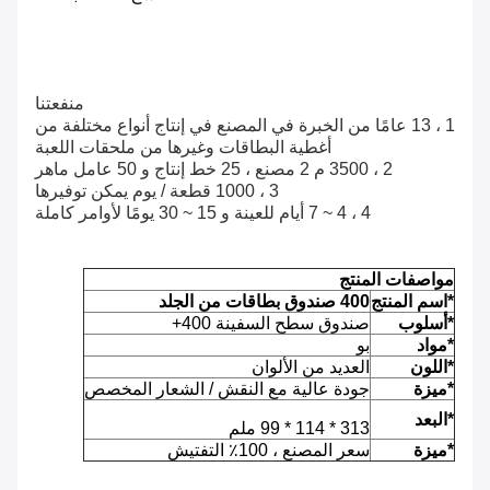
منفعتنا
1 ، 13 عامًا من الخبرة في المصنع في إنتاج أنواع مختلفة من
أغطية البطاقات وغيرها من ملحقات اللعبة
2 ، 3500 م 2 مصنع ، 25 خط إنتاج و 50 عامل ماهر
3 ، 1000 قطعة / يوم يمكن توفيرها
4 ، 4 ~ 7 أيام للعينة و 15 ~ 30 يومًا لأوامر كاملة
مواصفات المنتج
*اسم المنتج
400 صندوق بطاقات من الجلد
*أسلوب
صندوق سطح السفينة 400+
*مواد
بو
*اللون
العديد من الألوان
*ميزة
جودة عالية مع النقش / الشعار المخصص
*البعد
313 * 114 * 99 ملم
*ميزة
سعر المصنع ، 100٪ التفتيش