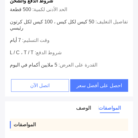
شروط الدفع والشحن
الحد الأدنى لكمية:
500 قطعة
تفاصيل التغليف:
50 كيس لكل كيس ، 100 كيس لكل كرتون
رئيسي
وقت التسليم:
7 أيام
شروط الدفع:
L / C ، T / T
القدرة على العرض:
5 ملايين أكمام في اليوم
احصل على أفضل سعر
اتصل الآن
المواصفات
الوصف
المواصفات