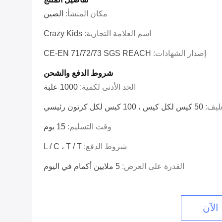
مكان المنشأ:
الصين
اسم العلامة التجارية:
Crazy Kids
إصدار الشهادات:
CE-EN 71/72/73 SGS REACH
شروط الدفع والشحن
الحد الأدنى لكمية:
1000 علبة
غليف:
50 كيس لكل كيس ، 100 كيس لكل كرتون رئيسي
وقت التسليم:
15 يوم
شروط الدفع:
L / C ، T / T
القدرة على العرض:
5 ملايين أكمام في اليوم
الآن