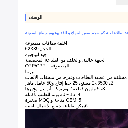
الوصف
بطاقة لعبة كم حجم صغير لحماة بطاقة يوغيوه سطح السفينة
أغلفة بطاقات مطبوعة
الحجم 62X89
جيد ليوجيوه
الجبهة خالية، والخلف مع الطباعة المخصصة
المصفوفة بـ OPP/CPP
ميزتنا
2، 3500م2 مصنع، 25 خط إنتاج و50 عامل ماهر
3، 5 مليون قطعة / يوم يمكن أن يتم توفيرها
4، 15 ~ 30 يوما للطلب بأكمله
5, OEM متاحة و MOQ صغيرة
6يمكن طباعة جميع الأعمال الفنية