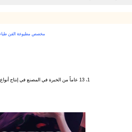
مخصص مطبوعة الفن طباعة 
1، 13 عاماً من الخبرة في المصنع في إنتاج أنواع مختلفة من أغطية البطاقات وغيرها من ملحقات الألعاب