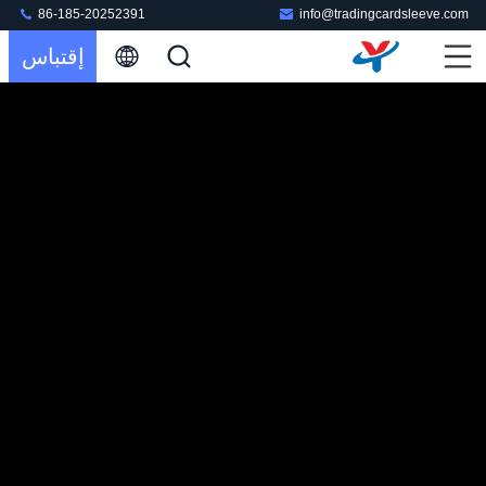
86-185-20252391
info@tradingcardsleeve.com
إقتباس