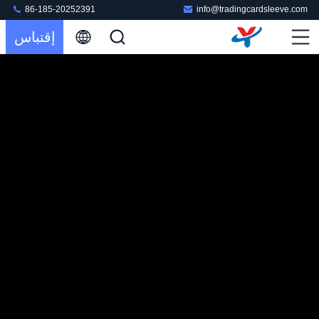
86-185-20252391
info@tradingcardsleeve.com
إقتباس