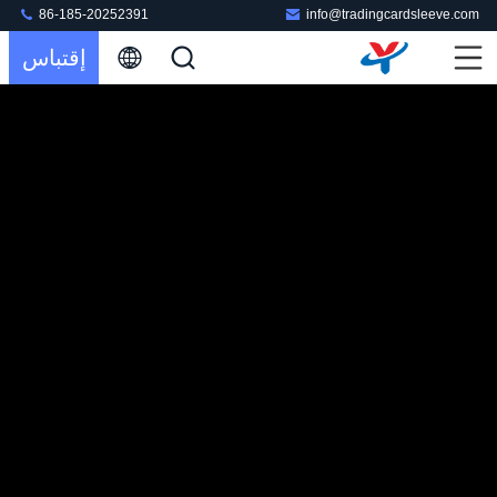
86-185-20252391
info@tradingcardsleeve.com
إقتباس