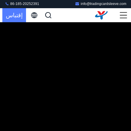
86-185-20252391
info@tradingcardsleeve.com
إقتباس