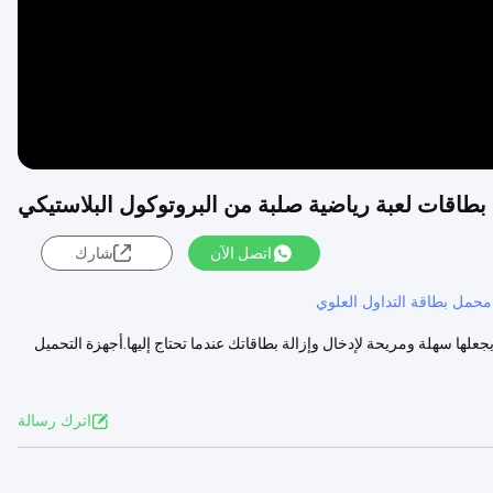
بطاقات لعبة رياضية صلبة من البروتوكول البلاستيكي
اتصل الآن
شارك
محمل بطاقة التداول العلوي
لها سهلة ومريحة لإدخال وإزالة بطاقاتك عندما تحتاج إليها.أجهزة التحميل
اترك رسالة