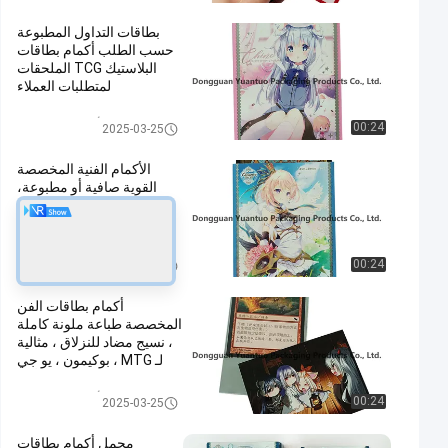
بطاقات التداول المطبوعة
حسب الطلب أكمام بطاقات
البلاستيك TCG الملحقات
لمتطلبات العملاء
الأكمام بطاقة الفن
00:24
2025-03-25
الأكمام الفنية المخصصة
القوية صافية أو مطبوعة،
66x91ملم، مقاومة للدموع،
مثالية لحماية البطاقة
الأكمام بطاقة الفن
00:24
2025-03-25
أكمام بطاقات الفن
المخصصة طباعة ملونة كاملة
، نسيج مضاد للنزلاق ، مثالية
لـ MTG ، بوكيمون ، يو جي
أوه!
الأكمام بطاقة الفن
00:24
2025-03-25
مجمل أكمام بطاقات