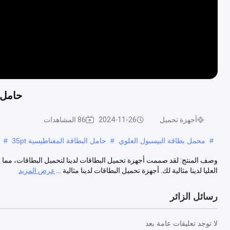
حامل 
أجهزة تحميل
2024-11-26
86 المشاهدات
#
محمل بطاقة البيسبول العلوي
#
حامل البطاقة المغناطيسية 35pt
#
وصف المنتج: لقد صممت أجهزة تحميل البطاقات لدينا لتحميل البطاقات، مما يجع
العليا لدينا مثالية لك. أجهزة تحميل البطاقات لدينا مثالية ...
عرض المزيد
رسائل الزائر
لا توجد تعليقات عامة بعد