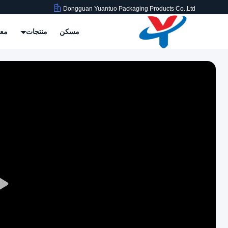
Dongguan Yuantuo Packaging Products Co.,Ltd
مسكن
منتجات
معل