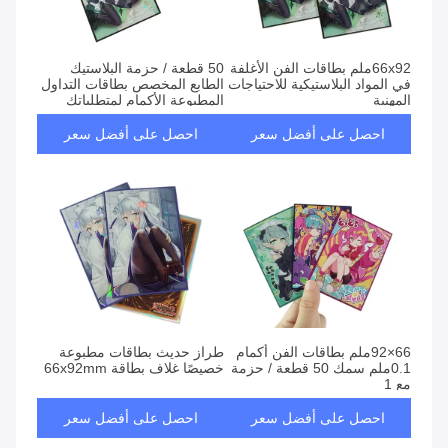
66x92ملم بطاقات الفن الأغلفة
50 قطعة / حزمة البلاستيك
في المواد البلاستيكية للاحتياجات
الطابع المخصص بطاقات التداول
المهنية
المطبوعة الأكمام لمتطلباتك
احصل على أفضل سعر
احصل على أفضل سعر
66×92ملم بطاقات الفن أكمام
طراز حديث بطاقات مطبوعة
0.1ملم سمك 50 قطعة / حزمة
خصيصًا غلاف بطاقة 66x92mm
مع 1
احصل على أفضل سعر
احصل على أفضل سعر