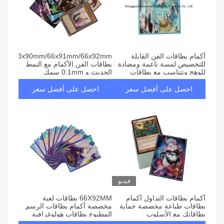
أكمام بطاقات الفن القابلة
63x90mm/66x91mm/66x92mm
للتخصيص لمسة ناعمة ومضادة
بطاقات الفن الأكمام مع النمط
للوهج وتتناسب مع بطاقات
الحديث و 0.1mm سمك
قياسية وموجودة في جميع أنحاء
العالم
احصل على أفضل سعر
احصل على أفضل سعر
فيديو
أكمام بطاقات التداول أكمام
66X92MM بطاقات لعبة
بطاقات طباعة مخصصة حماية
مخصصة أكمام بطاقات الرسم
بطاقاتك مع الأسلوب
المطبوع بطاقات هولوغرافية