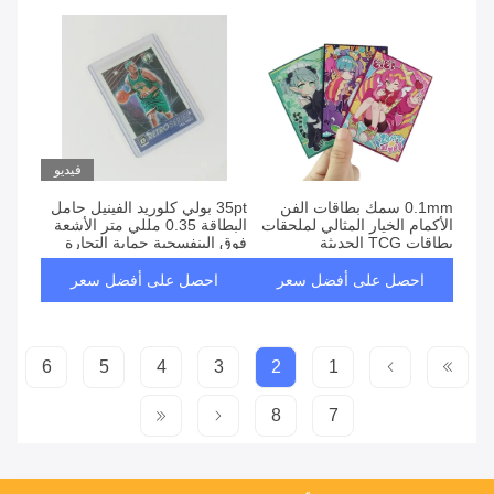
فيديو
0.1mm سمك بطاقات الفن
35pt بولي كلوريد الفينيل حامل
الأكمام الخيار المثالي لملحقات
البطاقة 0.35 مللي متر الأشعة
بطاقات TCG الحديثة
فوق البنفسجية حماية التجارة
الرياضة البيسبول حالة بطاقة
SGS
احصل على أفضل سعر
احصل على أفضل سعر
6
5
4
3
2
1
8
7