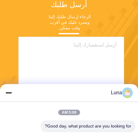
أرسل طلبك
الرجاء إرسال طلبك إلينا 
وسنرد عليك في أقرب 
وقت ممكن.
Luna
ارسل
5:08 AM
Good day, what product are you looking for?