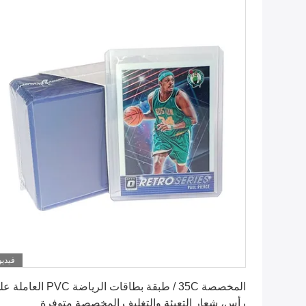
فيديو
احصل على أفضل سعر
المخصصة 35C / طبقة بطاقات الرياضة PVC العا
رأس، شعار التعبئة والتغليف المخصصة متوفرة