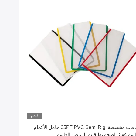
فيديو
احصل على أفضل سعر
بطاقات مخصصة 35PT PVC Semi Rigi حامل الأكمام
حة بطاقات الرياضة العلوية