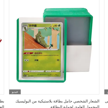
فيديو
احصل على أفضل سعر
ملة على
الشعار الشخصي حامل بطاقة بلاستيكية من البوليسيك
المحمول العلوي لحماية البطاقة
العلوية 3x4 واض