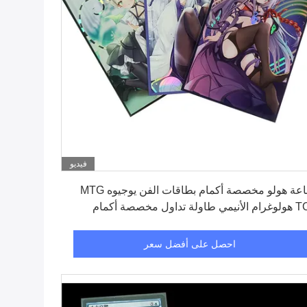
فيديو
احصل على أفضل سعر
طباعة هولو مخصصة أكمام بطاقات الفن يوجيوه MTG
TCG هولوغرام الأنيمي طاولة تداول مخصصة أكمام
قات اللعبة
احصل على أفضل سعر