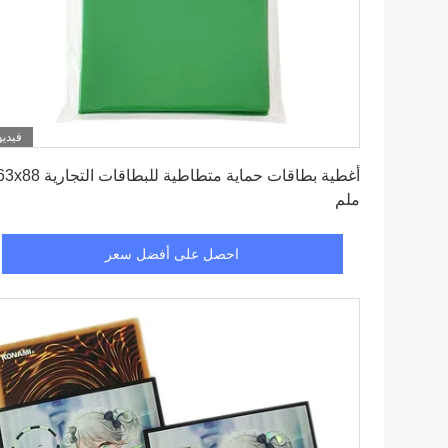
فيديو
احصل على أفضل سعر
أغطية بطاقات حماية متطاطية للبطاقات الت
ملم
احصل على أفضل سعر