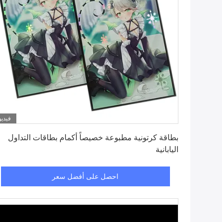
فيديو
احصل على أفضل سعر
بطاقة كرتونية مطبوعة خصيصاً أكمام بطاقات التداول
اليابانية
احصل على أفضل سعر