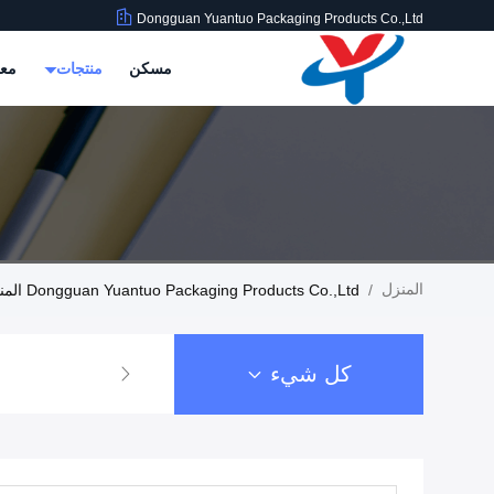
Dongguan Yuantuo Packaging Products Co.,Ltd
مسكن
منتجات
معل
المنزل
/
Dongguan Yuantuo Packaging Products Co.,Ltd المنتجات
كل شيء
كم بطاقة 