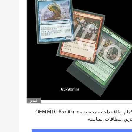
فيديو
احصل على أفضل سعر
الأكمام بطاقة داخلية مخصصة OEM MTG 65x90mm
زين البطاقات القياسية