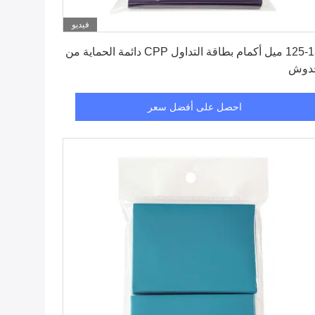
فيديو
احصل على أفضل سعر
125-130 ميل أكمام بطاقة التداول CPP دائمة الحماية من
خدوش
احصل على أفضل سعر