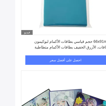
فيديو
احصل على أفضل سعر
66x91mm حجم قياسي بطاقات الأكمام لبوكيمون
قات، الأزرق الخفيف بطاقات الأكمام متطاطية
احصل على أفضل سعر