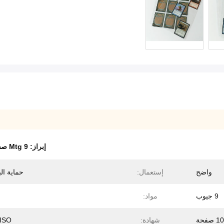
إبراز:
Mtg 9 صفحات الجيب
واضح
إستعمال:
حماية ال
9 جيوب
مواد:
صفحة
شهادة:
 ISO