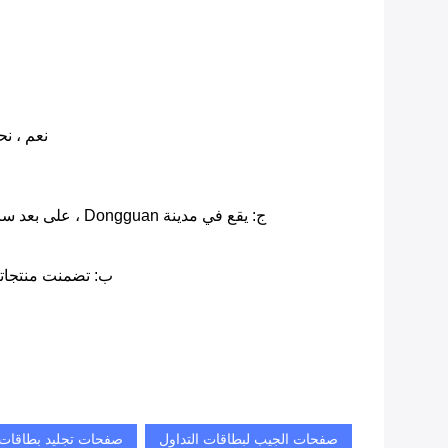
نعم ، نحن مصنعون ذوو خبرة 13 عا
ج: يقع في مدينة Dongguan ، على بعد ساعة واحدة من مطار Shenzhen الدولي ، و 30 دقيقة من محطة Guangzhou East ، و 45 دقيقة من محطة Shenzhen luohu.
ب: تضمنت منتجاتن
صفحات الجيب لبطاقات التداول
صفحات تجليد بطاقات 