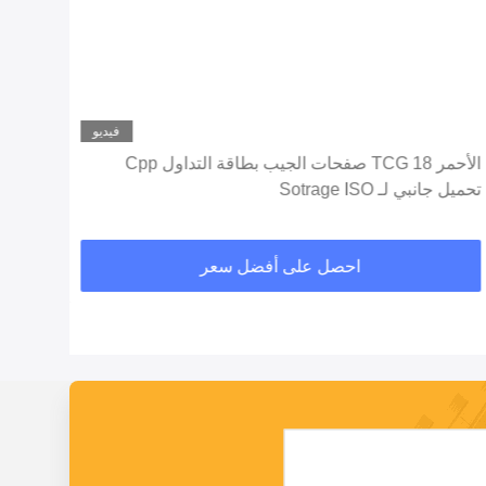
فيديو
الأحمر TCG 18 صفحات الجيب بطاقة التداول Cpp
ages
تحميل جانبي لـ Sotrage ISO
Clear
احصل على أفضل سعر