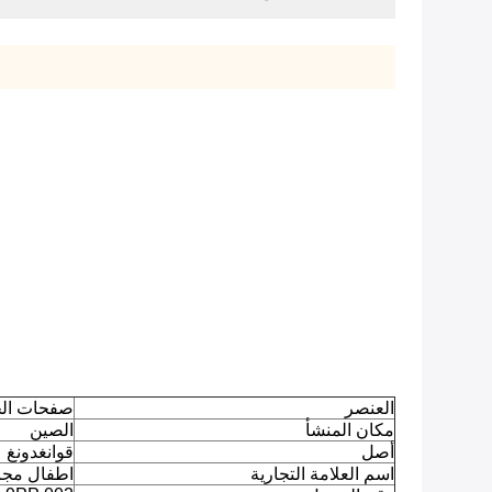
العنصر
صفحات ال
مكان المنشأ
الصين
أصل
قوانغدونغ
اسم العلامة التجارية
اطفال مجا