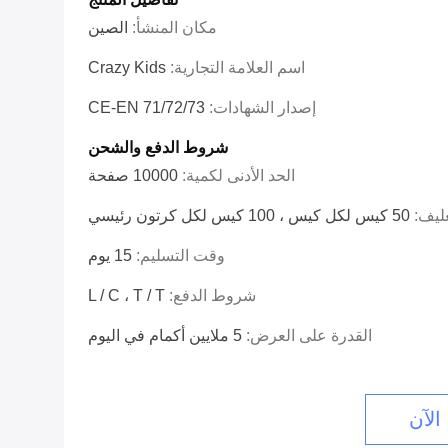
مكان المنشأ:
الصين
اسم العلامة التجارية:
Crazy Kids
إصدار الشهادات:
CE-EN 71/72/73
شروط الدفع والشحن
الحد الأدنى لكمية:
10000 صفحة
غليف:
50 كيس لكل كيس ، 100 كيس لكل كرتون رئيسي
وقت التسليم:
15 يوم
شروط الدفع:
L / C ، T / T
القدرة على العرض:
5 ملايين أكمام في اليوم
الآن