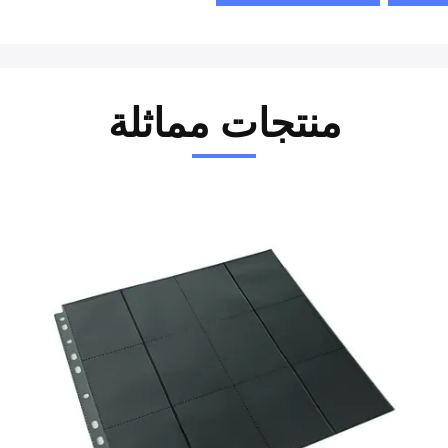
منتجات مماثلة