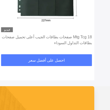
ديو
فيديو
Mtg Tcg 18 صفحات بطاقات الجيب أعلى تحميل صفحات
بطاقات التداول السوداء
احصل على أفضل سعر