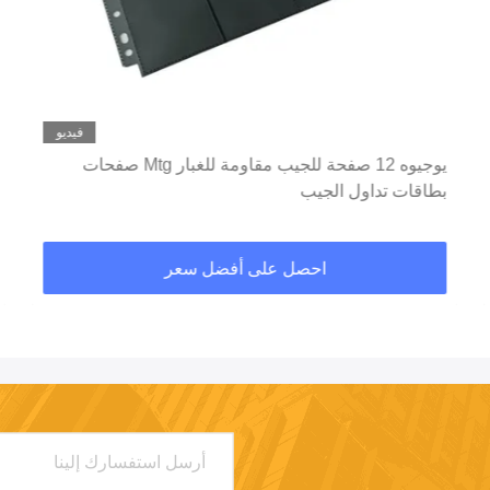
فيديو
يوجيوه 12 صفحة للجيب مقاومة للغبار Mtg صفحات
بطاقات تداول الجيب
احصل على أفضل سعر