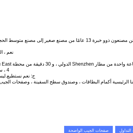
مًا من مصنع صغير إلى مصنع متوسط ​​الحجم بمساحة مصنع تبلغ 3500 متر مربع ، و 60 عاملًا ماهرًا
نعم ، ا
4 ، س: هل يمكن تخصيص منتجاتك؟ما هي منتجاتك الرئيسية؟
ج: نعم نستطيع.ليس
ا الرئيسية أكمام البطاقات ، وصندوق سطح السفينة ، وصفحات الجيب ،
التداول
صفحات الجيب الواضحة