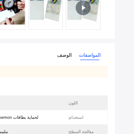
المواصفات
الوصف
اللون:
استخدام:
لحماية بطاقات MTG/Pokemon
معالجة السطح:
ملمس