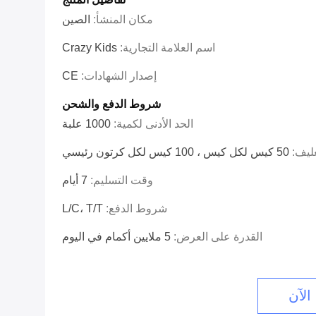
مكان المنشأ:
الصين
اسم العلامة التجارية:
Crazy Kids
إصدار الشهادات:
CE
شروط الدفع والشحن
الحد الأدنى لكمية:
1000 علبة
غليف:
50 كيس لكل كيس ، 100 كيس لكل كرتون رئيسي
وقت التسليم:
7 أيام
شروط الدفع:
L/C، T/T
القدرة على العرض:
5 ملايين أكمام في اليوم
الآن