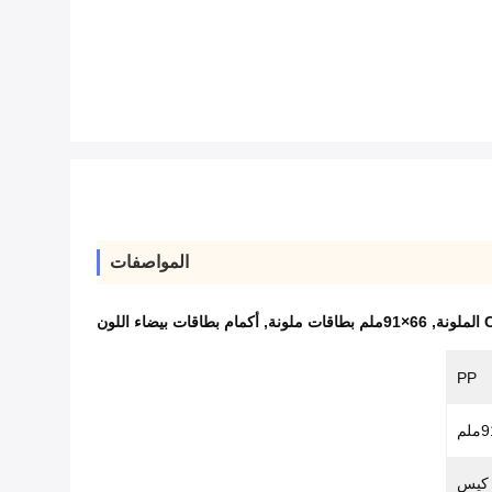
المواصفات
,
66×91ملم بطاقات ملونة
,
أكمام بطاقات بيضاء اللون
PP