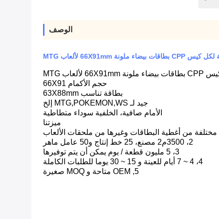
الوصف
حجم الأكمام 66X91
بطاقة تناسب 63X88mm
جيد لـ MTG,POKEMON,WS إلخ
الأمام صافية، الخلفية سوداء متطاطية
ميزتنا
2، 3500م2 مصنع، 25 خط إنتاج و50 عامل ماهر
3، 5 مليون قطعة / يوم يمكن أن يتم توفيرها
4، 4 ~ 7 أيام للعينة و 15 ~ 30 يوما للطلبات الكاملة
5, OEM متاحة و MOQ صغيرة