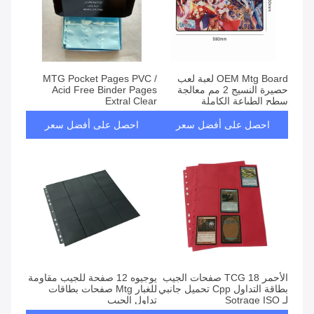
OEM Mtg Board لعبة لعب
MTG Pocket Pages PVC /
حصيرة النسيج 2 مم معالجة
Acid Free Binder Pages
سطح الطباعة الكاملة
Extral Clear
احصل على أفضل سعر
احصل على أفضل سعر
الأحمر TCG 18 صفحات الجيب
يوجيوه 12 صفحة للجيب مقاومة
بطاقة التداول Cpp تحميل جانبي
للغبار Mtg صفحات بطاقات
لـ Sotrage ISO
تداول الجيب