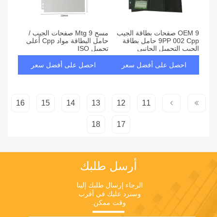
OEM 9 صفحات بطاقة الجيب
مسح Mtg 9 صفحات الجيب /
9PP 002 Cpp حامل بطاقة
حامل البطاقة مواد Cpp أعلى
الجيب التحميل الجانبي
تحميل ISO
احصل على أفضل سعر
احصل على أفضل سعر
16
15
14
13
12
11
18
17
أرسل طلبك
الرجاء إرسال طلبك إلينا 
وسنرد عليك في أقرب 
وقت ممكن.