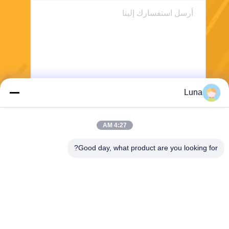
Luna
ارسل
4:27 AM
Good day, what product are you looking for?
Dongguan Yuantuo Packaging Products
Co.,Ltd
info@tradingcardsleeve.com